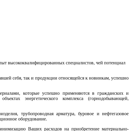
 опыт высококвалифицированных специалистов, чей потенциал
вшей себя, так и продукции относящейся к новинкам, успешно
ериалами, которые успешно применяются в гражданских и
объектах энергетического комплекса (горнодобывающей,
зделия, трубопроводная арматура, буровое и нефтегазовое
яционное оборудование.
минимизацию Ваших расходов на приобретение материально-