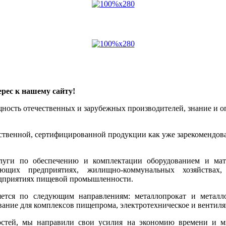
рес к нашему сайту!
ощность отечественных и зарубежных производителей, знание и
ественной, сертифицированной продукции как уже зарекомендова
луги по обеспечению и комплектации оборудованием и мат
ющих предприятиях, жилищно-коммунальных хозяйствах, 
редприятиях пищевой промышленности.
тся по следующим направлениям: металлопрокат и металлои
ование для комплексов пищепрома, электротехническое и вентил
остей, мы направили свои усилия на экономию времени и 