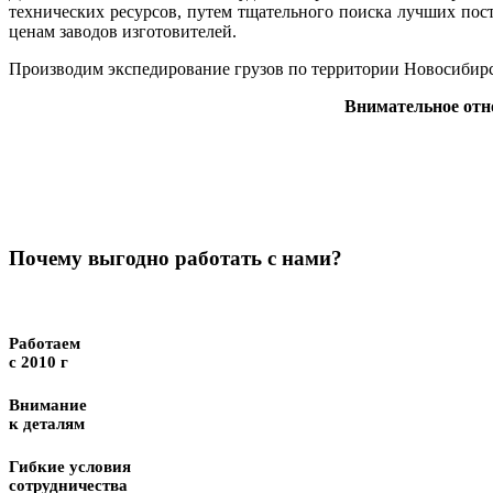
технических ресурсов, путем тщательного поиска лучших пос
ценам заводов изготовителей.
Производим экспедирование грузов по территории Новосибирс
Внимательное отн
Почему выгодно работать с нами?
Работаем
с 2010 г
Внимание
к деталям
Гибкие условия
сотрудничества