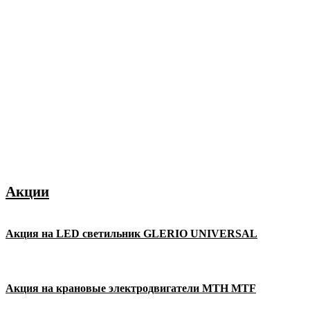
Акции
Акция на LED светильник GLERIO UNIVERSAL
Акция на крановые электродвигатели MTH MTF