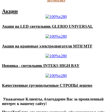
АВТОМАТИКА
Акции
Акция на LED светильник GLERIO UNIVERSAL
Акция на крановые электродвигатели MTH MTF
Новинка - светильник INTEKS HIGH BAY
Качественные грузоподъемные СТРОПЫ дешево
Уважаемые Клиенты, благодарим Вас за проявленный
интерес к нашему сайту!