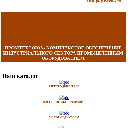
info@ptsnsk.ru
ПРОМТЕХСОЮЗ - КОМПЛЕКСНОЕ ОБЕСПЕЧЕНИЕ
ИНДУСТРИАЛЬНОГО СЕКТОРА ПРОМЫШЛЕННЫМ
ОБОРУДОВАНИЕМ
Наш каталог
ЭЛЕКТРОДВИГАТЕЛИ
НАСОСНОЕ ОБОРУДОВАНИЕ
МОТОР-РЕДУКТОРЫ