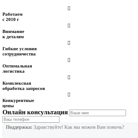

Работаем
с 2010 г

Внимание
к деталям

Гибкие условия
сотрудничества

Оптимальная
логистика

Комплексная
обработка запросов

Конкурентные
цены
Онлайн консультация
Поддержка:
Здравствуйте! Как мы можем Вам помочь?