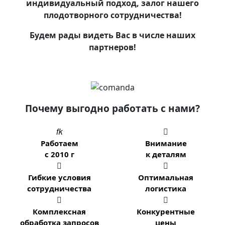
индивидуальный подход, залог нашего
плодотворного сотрудничества!
Будем рады видеть Вас в числе наших
партнеров!
Почему выгодно работать с нами?


Работаем
Внимание
с 2010 г
к деталям


Гибкие условия
Оптимальная
сотрудничества
логистика


Комплексная
Конкурентные
обработка запросов
цены