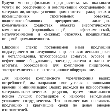
Будучи многопрофильным предприятием, мы оказываем
услуги по обеспечению и комплектации оборудованием и
материалами, которые успешно применяются в гражданских и
промышленных строительных объектах,
водотеплоснабжающих предприятиях, жилищно-
коммунальных хозяйствах, объектах энергетического
комплекса (горнодобывающей, нефтехимической,
металлургической и смежных отраслях), предприятиях
пищевой промышленности.
Широкий спектр поставляемой нами продукции
подразделяется по следующим направлениям: металлопрокат
и металлоизделия, трубопроводная арматура, буровое и
нефтегазовое оборудование, электродвигатели и насосные
агрегаты, оборудование для комплексов пищепрома,
электротехническое и вентиляционное оборудование.
Для наиболее комплексного удовлетворения ваших
потребностей, мы направили свои усилия на экономию
времени и минимизацию Ваших расходов на приобретение
материально-технических ресурсов, путем тщательного
поиска лучших поставщиков с наиболее выгодными
условиями сотрудничества. Что позволяет нам поставлять
продукцию в кратчайшие сроки по ценам заводов
изготовителей.