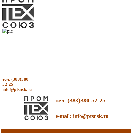
тел. (383)380-
52-25
info@ptsnsk.ru
тел. (383)380-52-25
e-mail: info@ptsnsk.ru