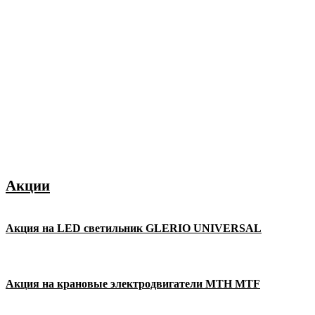
Акции
Акция на LED светильник GLERIO UNIVERSAL
Акция на крановые электродвигатели MTH MTF