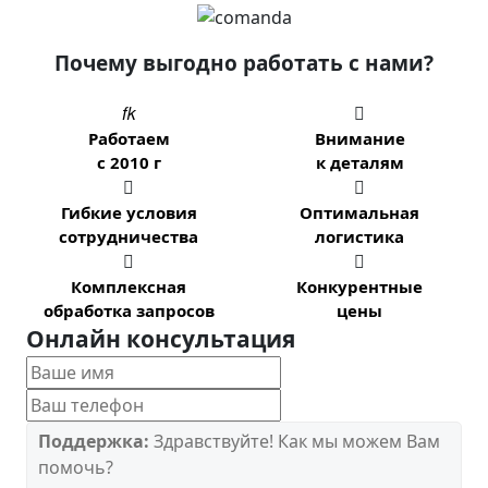
Почему выгодно работать с нами?


Работаем
Внимание
с 2010 г
к деталям


Гибкие условия
Оптимальная
сотрудничества
логистика


Комплексная
Конкурентные
обработка запросов
цены
Онлайн консультация
Поддержка:
Здравствуйте! Как мы можем Вам
помочь?