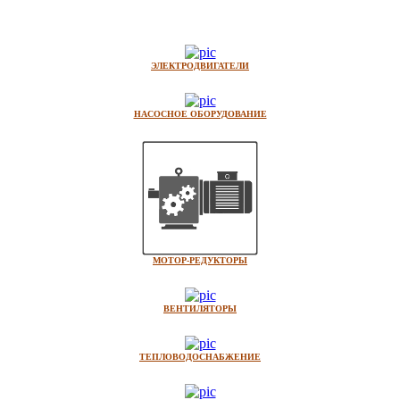
ЭЛЕКТРОДВИГАТЕЛИ
НАСОСНОЕ ОБОРУДОВАНИЕ
МОТОР-РЕДУКТОРЫ
ВЕНТИЛЯТОРЫ
ТЕПЛОВОДОСНАБЖЕНИЕ