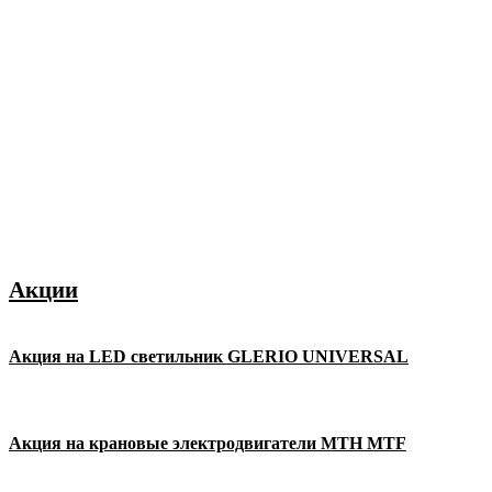
Акции
Акция на LED светильник GLERIO UNIVERSAL
Акция на крановые электродвигатели MTH MTF