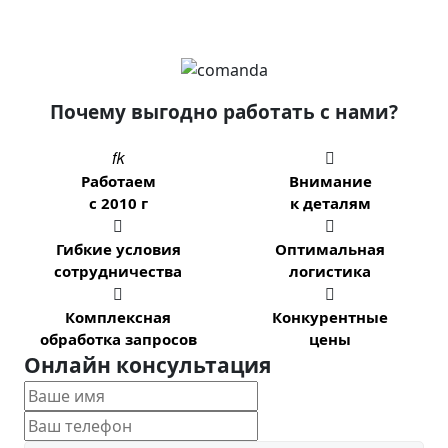
Почему выгодно работать с нами?


Работаем
Внимание
с 2010 г
к деталям


Гибкие условия
Оптимальная
сотрудничества
логистика


Комплексная
Конкурентные
обработка запросов
цены
Онлайн консультация