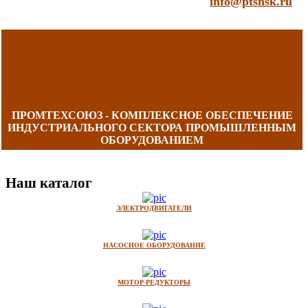
info@ptsnsk.ru
ПРОМТЕХСОЮЗ - КОМПЛЕКСНОЕ ОБЕСПЕЧЕНИЕ
ИНДУСТРИАЛЬНОГО СЕКТОРА ПРОМЫШЛЕННЫМ
ОБОРУДОВАНИЕМ
Наш каталог
ЭЛЕКТРОДВИГАТЕЛИ
НАСОСНОЕ ОБОРУДОВАНИЕ
МОТОР-РЕДУКТОРЫ