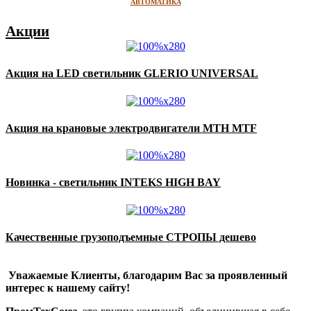
АВТОМАТИКА
Акции
Акция на LED светильник GLERIO UNIVERSAL
Акция на крановые электродвигатели MTH MTF
Новинка - светильник INTEKS HIGH BAY
Качественные грузоподъемные СТРОПЫ дешево
Уважаемые Клиенты, благодарим Вас за проявленный
интерес к нашему сайту!