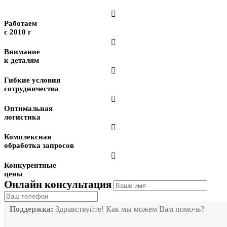

Работаем
с 2010 г

Внимание
к деталям

Гибкие условия
сотрудничества

Оптимальная
логистика

Комплексная
обработка запросов

Конкурентные
цены
Онлайн консультация
Поддержка:
Здравствуйте! Как мы можем Вам помочь?