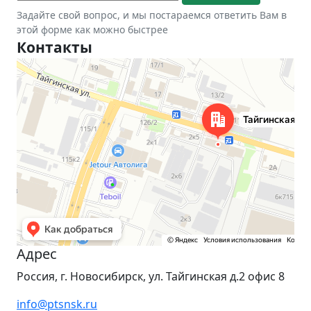
Задайте свой вопрос, и мы постараемся ответить Вам в
этой форме как можно быстрее
Контакты
Новосибирск
Тайгинская улица, 2 на карте Новосибирска — Яндекс Карты
Адрес
Россия, г. Новосибирск, ул. Тайгинская д.2 офис 8
info@ptsnsk.ru