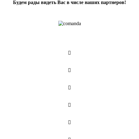
Будем рады видеть Вас в числе наших партнеров!




