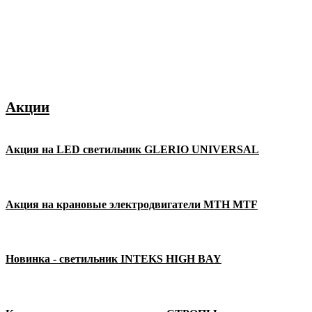
Акции
Акция на LED светильник GLERIO UNIVERSAL
Акция на крановые электродвигатели MTH MTF
Новинка - светильник INTEKS HIGH BAY