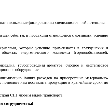
 опыт высококвалифицированных специалистов, чей потенциал
вшей себя, так и продукции относящейся к новинкам, успешно
ериалами, которые успешно применяются в гражданских и
объектах энергетического комплекса (горнодобывающей,
зделия, трубопроводная арматура, буровое и нефтегазовое
яционное оборудование.
минимизацию Ваших расходов на приобретение материально-
о позволяет нам поставлять продукцию в кратчайшие сроки по
 стран СНГ любым видом транспорта.
о сотрудничества!