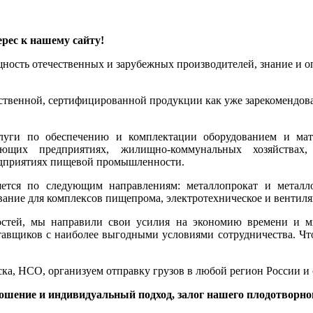
рес к нашему сайту!
ощность отечественных и зарубежных производителей, знание и
ественной, сертифицированной продукции как уже зарекомендова
луги по обеспечению и комплектации оборудованием и мат
ющих предприятиях, жилищно-коммунальных хозяйствах, 
редприятиях пищевой промышленности.
тся по следующим направлениям: металлопрокат и металлои
ование для комплексов пищепрома, электротехническое и вентил
остей, мы направили свои усилия на экономию времени и 
тавщиков с наиболее выгодными условиями сотрудничества. Чт
ка, НСО, организуем отправку грузов в любой регион России и
ошение и индивидуальный подход, залог нашего плодотворног