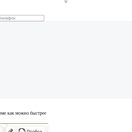

орме как можно быстрее