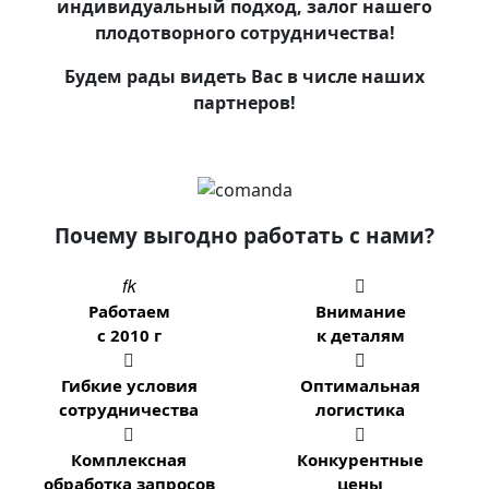
индивидуальный подход, залог нашего
плодотворного сотрудничества!
Будем рады видеть Вас в числе наших
партнеров!
Почему выгодно работать с нами?


Работаем
Внимание
с 2010 г
к деталям


Гибкие условия
Оптимальная
сотрудничества
логистика


Комплексная
Конкурентные
обработка запросов
цены