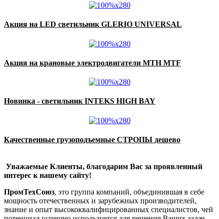
Акция на LED светильник GLERIO UNIVERSAL
Акция на крановые электродвигатели MTH MTF
Новинка - светильник INTEKS HIGH BAY
Качественные грузоподъемные СТРОПЫ дешево
Уважаемые Клиенты, благодарим Вас за проявленный
интерес к нашему сайту!
ПромТехСоюз
, это группа компаний, объединившая в себе
мощность отечественных и зарубежных производителей,
знание и опыт высококвалифицированных специалистов, чей
потенциал успешно используется для решения Ваших задач.