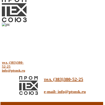
тел. (383)380-
52-25
info@ptsnsk.ru
тел. (383)380-52-25
e-mail: info@ptsnsk.ru