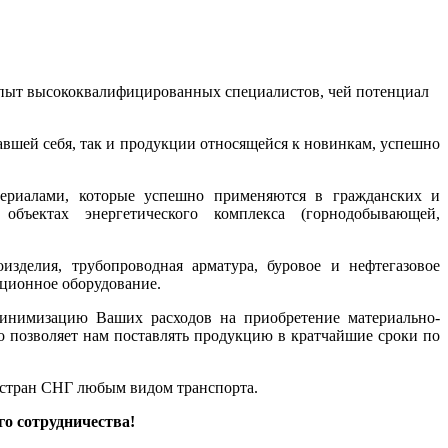
 опыт высококвалифицированных специалистов, чей потенциал
вшей себя, так и продукции относящейся к новинкам, успешно
ериалами, которые успешно применяются в гражданских и
объектах энергетического комплекса (горнодобывающей,
зделия, трубопроводная арматура, буровое и нефтегазовое
яционное оборудование.
минимизацию Ваших расходов на приобретение материально-
о позволяет нам поставлять продукцию в кратчайшие сроки по
 стран СНГ любым видом транспорта.
о сотрудничества!