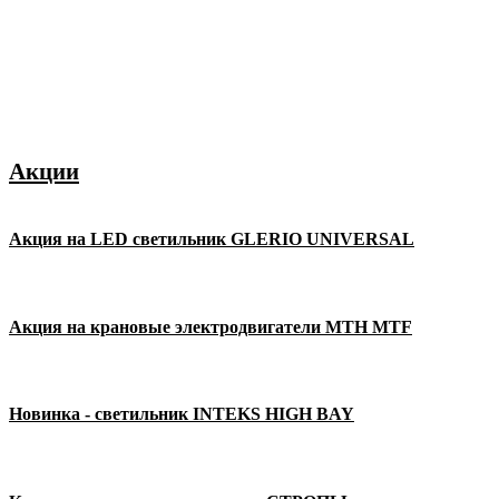
Акции
Акция на LED светильник GLERIO UNIVERSAL
Акция на крановые электродвигатели MTH MTF
Новинка - светильник INTEKS HIGH BAY