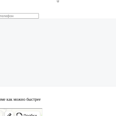

орме как можно быстрее