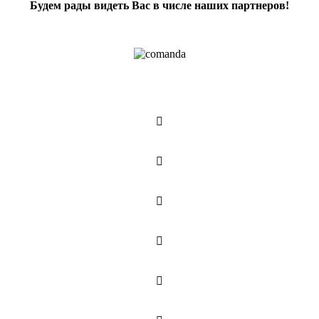
Будем рады видеть Вас в числе наших партнеров!




