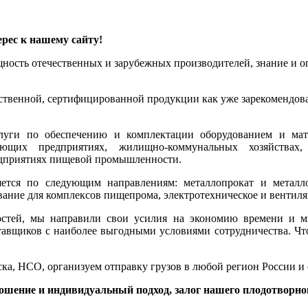
рес к нашему сайту!
ощность отечественных и зарубежных производителей, знание и
ественной, сертифицированной продукции как уже зарекомендова
луги по обеспечению и комплектации оборудованием и мат
ющих предприятиях, жилищно-коммунальных хозяйствах, 
редприятиях пищевой промышленности.
тся по следующим направлениям: металлопрокат и металлои
ование для комплексов пищепрома, электротехническое и вентил
остей, мы направили свои усилия на экономию времени и 
тавщиков с наиболее выгодными условиями сотрудничества. Чт
ка, НСО, организуем отправку грузов в любой регион России и
ошение и индивидуальный подход, залог нашего плодотворног