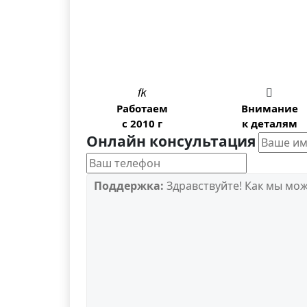


Работаем
Внимание
с 2010 г
к деталям
Онлайн консультация
Поддержка:
Здравствуйте! Как мы мо