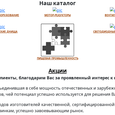
Наш каталог
БОРУДОВАНИЕ
МОТОР-РЕДУКТОРЫ
ВЕНТИ
СКИЕ ДНИЩА
СВЕТОДИОДНЫЕ
ПИЩЕВАЯ ПРОМЫШЛЕННОСТЬ
Акции
иенты, благодарим Вас за проявленный интерес к 
объединившая в себе мощность отечественных и зарубеж
, чей потенциал успешно используется для решения В
одов изготовителей качественной, сертифицированной
новинкам, успешно завоевывающим рынок.