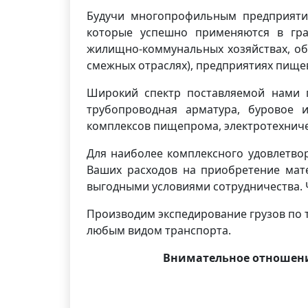
Будучи многопрофильным предприяти
которые успешно применяются в гра
жилищно-коммунальных хозяйствах, об
смежных отраслях), предприятиях пищ
Широкий спектр поставляемой нами п
трубопроводная арматура, буровое и
комплексов пищепрома, электротехниче
Для наиболее комплексного удовлетво
Ваших расходов на приобретение мате
выгодными условиями сотрудничества. 
Производим экспедирование грузов по т
любым видом транспорта.
Внимательное отношени