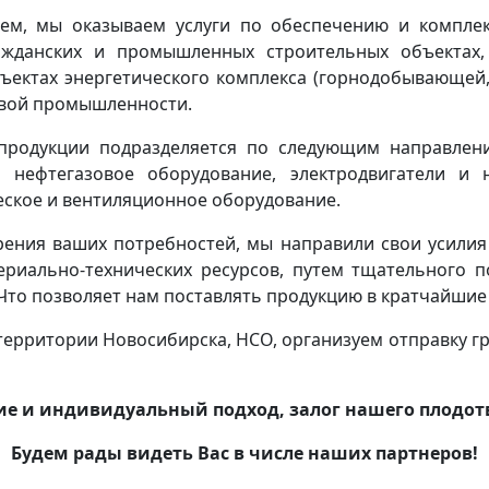
ем, мы оказываем услуги по обеспечению и комплек
жданских и промышленных строительных объектах,
ъектах энергетического комплекса (горнодобывающей,
евой промышленности.
родукции подразделяется по следующим направлени
 нефтегазовое оборудование, электродвигатели и 
ское и вентиляционное оборудование.
рения ваших потребностей, мы направили свои усил
риально-технических ресурсов, путем тщательного 
Что позволяет нам поставлять продукцию в кратчайшие 
ерритории Новосибирска, НСО, организуем отправку гр
е и индивидуальный подход, залог нашего плодотв
Будем рады видеть Вас в числе наших партнеров!