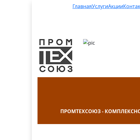
Главная
Услуги
Акции
Конта
ПРОМТЕХСОЮЗ - КОМПЛЕКСН