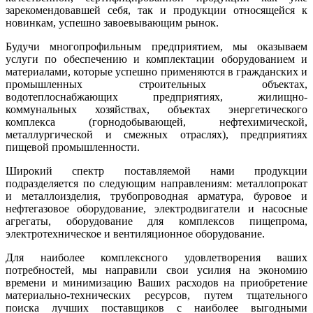
зарекомендовавшей себя, так и продукции относящейся к
новинкам, успешно завоевывающим рынок.
Будучи многопрофильным предприятием, мы оказываем
услуги по обеспечению и комплектации оборудованием и
материалами, которые успешно применяются в гражданских и
промышленных строительных объектах,
водотеплоснабжающих предприятиях, жилищно-
коммунальных хозяйствах, объектах энергетического
комплекса (горнодобывающей, нефтехимической,
металлургической и смежных отраслях), предприятиях
пищевой промышленности.
Широкий спектр поставляемой нами продукции
подразделяется по следующим направлениям: металлопрокат
и металлоизделия, трубопроводная арматура, буровое и
нефтегазовое оборудование, электродвигатели и насосные
агрегаты, оборудование для комплексов пищепрома,
электротехническое и вентиляционное оборудование.
Для наиболее комплексного удовлетворения ваших
потребностей, мы направили свои усилия на экономию
времени и минимизацию Ваших расходов на приобретение
материально-технических ресурсов, путем тщательного
поиска лучших поставщиков с наиболее выгодными