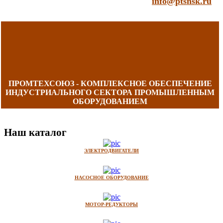
info@ptsnsk.ru
ПРОМТЕХСОЮЗ - КОМПЛЕКСНОЕ ОБЕСПЕЧЕНИЕ
ИНДУСТРИАЛЬНОГО СЕКТОРА ПРОМЫШЛЕННЫМ
ОБОРУДОВАНИЕМ
Наш каталог
ЭЛЕКТРОДВИГАТЕЛИ
НАСОСНОЕ ОБОРУДОВАНИЕ
МОТОР-РЕДУКТОРЫ