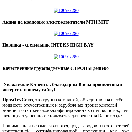
Акция на крановые электродвигатели MTH MTF
Новинка - светильник INTEKS HIGH BAY
Качественные грузоподъемные СТРОПЫ дешево
Уважаемые Клиенты, благодарим Вас за проявленный
интерес к нашему сайту!
ПромТехСоюз
, это группа компаний, объединившая в себе
мощность отечественных и зарубежных производителей,
знание и опыт высококвалифицированных специалистов, чей
потенциал успешно используется для решения Ваших задач.
Нашими партнерами являются, ряд заводов изготовителей
качественной, сертифицированной продукции как уже