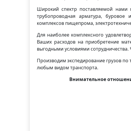
Широкий спектр поставляемой нами п
трубопроводная арматура, буровое и
комплексов пищепрома, электротехниче
Для наиболее комплексного удовлетво
Ваших расходов на приобретение мате
выгодными условиями сотрудничества. 
Производим экспедирование грузов по т
любым видом транспорта.
Внимательное отношени