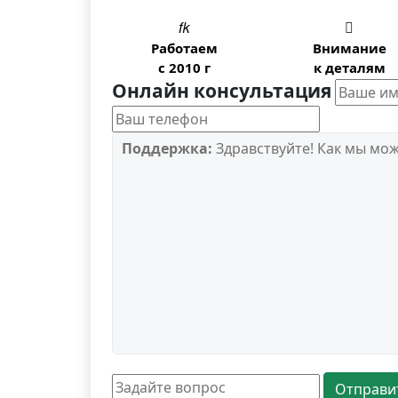


Работаем
Внимание
с 2010 г
к деталям
Онлайн консультация
Поддержка:
Здравствуйте! Как мы мо