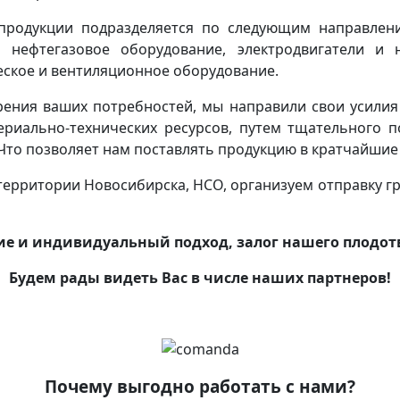
родукции подразделяется по следующим направлени
 нефтегазовое оборудование, электродвигатели и 
ское и вентиляционное оборудование.
рения ваших потребностей, мы направили свои усил
риально-технических ресурсов, путем тщательного 
Что позволяет нам поставлять продукцию в кратчайшие 
ерритории Новосибирска, НСО, организуем отправку гр
е и индивидуальный подход, залог нашего плодотв
Будем рады видеть Вас в числе наших партнеров!
Почему выгодно работать с нами?