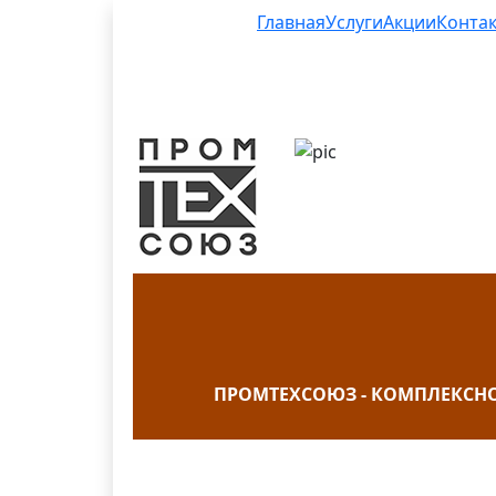
Главная
Услуги
Акции
Конта
ПРОМТЕХСОЮЗ - КОМПЛЕКСН