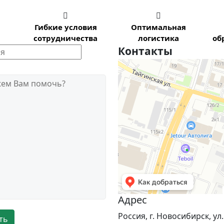


Гибкие условия
Оптимальная
сотрудничества
логистика
об
Контакты
Новосибирск
Тайгинская улица, 2 на карте Нов
жем Вам помочь?
Адрес
Россия, г. Новосибирск, ул