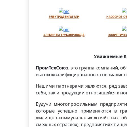
ЭЛЕКТРОДВИГАТЕЛИ
НАСОСНОЕ О
ЭЛЕМЕНТЫ ТРУБОПРОВОДА
ЭЛЛИПТИЧЕ
Уважаемые Кл
ПромТехСоюз
, это группа компаний, 
высококвалифицированных специалистов
Нашими партнерами являются, ряд зав
себя, так и продукции относящейся к 
Будучи многопрофильным предприяти
которые успешно применяются в гра
жилищно-коммунальных хозяйствах, об
смежных отраслях), предприятиях пищ