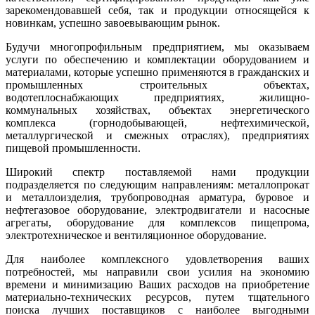
зарекомендовавшей себя, так и продукции относящейся к
новинкам, успешно завоевывающим рынок.
Будучи многопрофильным предприятием, мы оказываем
услуги по обеспечению и комплектации оборудованием и
материалами, которые успешно применяются в гражданских и
промышленных строительных объектах,
водотеплоснабжающих предприятиях, жилищно-
коммунальных хозяйствах, объектах энергетического
комплекса (горнодобывающей, нефтехимической,
металлургической и смежных отраслях), предприятиях
пищевой промышленности.
Широкий спектр поставляемой нами продукции
подразделяется по следующим направлениям: металлопрокат
и металлоизделия, трубопроводная арматура, буровое и
нефтегазовое оборудование, электродвигатели и насосные
агрегаты, оборудование для комплексов пищепрома,
электротехническое и вентиляционное оборудование.
Для наиболее комплексного удовлетворения ваших
потребностей, мы направили свои усилия на экономию
времени и минимизацию Ваших расходов на приобретение
материально-технических ресурсов, путем тщательного
поиска лучших поставщиков с наиболее выгодными