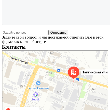
Задайте свой вопрос, и мы постараемся ответить Вам в этой
форме как можно быстрее
Контакты
Новосибирск
Тайгинская улица, 2 на карте Новосибирска — Яндекс Карты