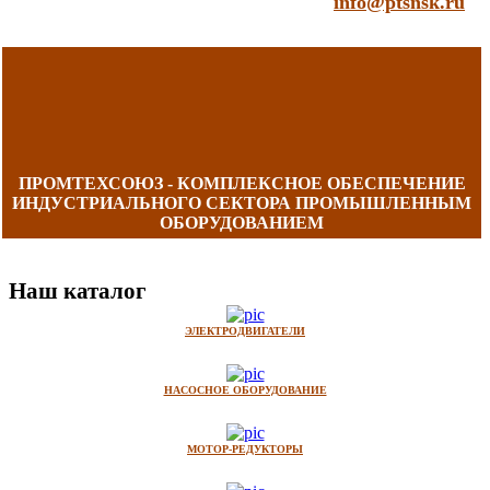
info@ptsnsk.ru
ПРОМТЕХСОЮЗ - КОМПЛЕКСНОЕ ОБЕСПЕЧЕНИЕ
ИНДУСТРИАЛЬНОГО СЕКТОРА ПРОМЫШЛЕННЫМ
ОБОРУДОВАНИЕМ
Наш каталог
ЭЛЕКТРОДВИГАТЕЛИ
НАСОСНОЕ ОБОРУДОВАНИЕ
МОТОР-РЕДУКТОРЫ