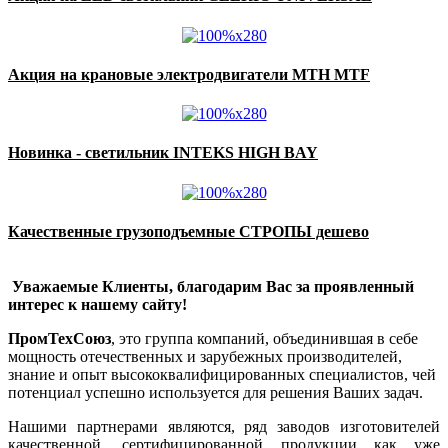
Акция на крановые электродвигатели MTH MTF
Новинка - светильник INTEKS HIGH BAY
Качественные грузоподъемные СТРОПЫ дешево
Уважаемые Клиенты, благодарим Вас за проявленный
интерес к нашему сайту!
ПромТехСоюз
, это группа компаний, объединившая в себе
мощность отечественных и зарубежных производителей,
знание и опыт высококвалифицированных специалистов, чей
потенциал успешно используется для решения Ваших задач.
Нашими партнерами являются, ряд заводов изготовителей
качественной, сертифицированной продукции как уже