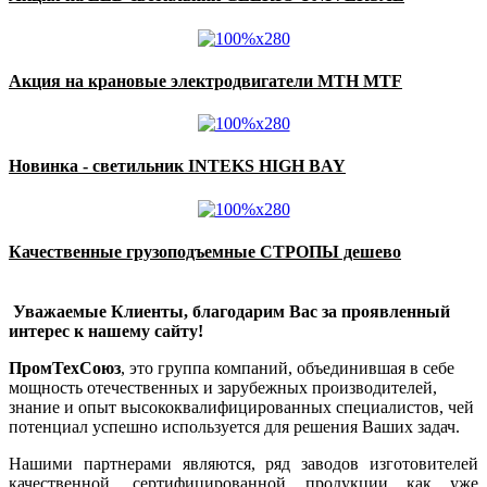
Акция на крановые электродвигатели MTH MTF
Новинка - светильник INTEKS HIGH BAY
Качественные грузоподъемные СТРОПЫ дешево
Уважаемые Клиенты, благодарим Вас за проявленный
интерес к нашему сайту!
ПромТехСоюз
, это группа компаний, объединившая в себе
мощность отечественных и зарубежных производителей,
знание и опыт высококвалифицированных специалистов, чей
потенциал успешно используется для решения Ваших задач.
Нашими партнерами являются, ряд заводов изготовителей
качественной, сертифицированной продукции как уже