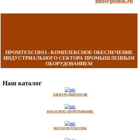
info@ptsnsk.ru
ПРОМТЕХСОЮЗ - КОМПЛЕКСНОЕ ОБЕСПЕЧЕНИЕ
ИНДУСТРИАЛЬНОГО СЕКТОРА ПРОМЫШЛЕННЫМ
ОБОРУДОВАНИЕМ
Наш каталог
ЭЛЕКТРОДВИГАТЕЛИ
НАСОСНОЕ ОБОРУДОВАНИЕ
МОТОР-РЕДУКТОРЫ