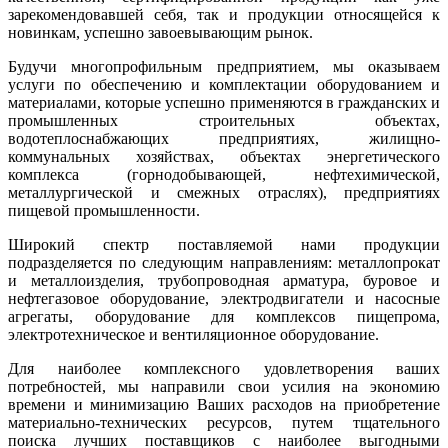
зарекомендовавшей себя, так и продукции относящейся к
новинкам, успешно завоевывающим рынок.
Будучи многопрофильным предприятием, мы оказываем
услуги по обеспечению и комплектации оборудованием и
материалами, которые успешно применяются в гражданских и
промышленных строительных объектах,
водотеплоснабжающих предприятиях, жилищно-
коммунальных хозяйствах, объектах энергетического
комплекса (горнодобывающей, нефтехимической,
металлургической и смежных отраслях), предприятиях
пищевой промышленности.
Широкий спектр поставляемой нами продукции
подразделяется по следующим направлениям: металлопрокат
и металлоизделия, трубопроводная арматура, буровое и
нефтегазовое оборудование, электродвигатели и насосные
агрегаты, оборудование для комплексов пищепрома,
электротехническое и вентиляционное оборудование.
Для наиболее комплексного удовлетворения ваших
потребностей, мы направили свои усилия на экономию
времени и минимизацию Ваших расходов на приобретение
материально-технических ресурсов, путем тщательного
поиска лучших поставщиков с наиболее выгодными