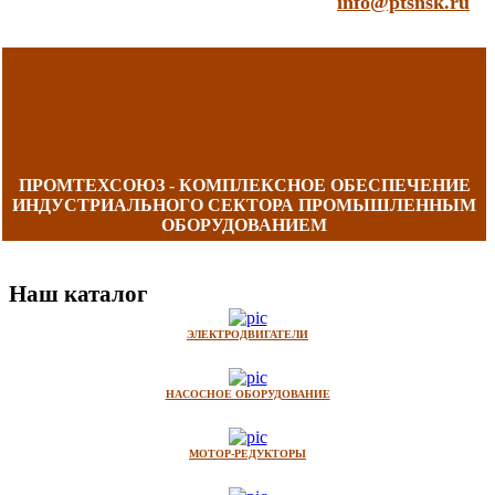
info@ptsnsk.ru
ПРОМТЕХСОЮЗ - КОМПЛЕКСНОЕ ОБЕСПЕЧЕНИЕ
ИНДУСТРИАЛЬНОГО СЕКТОРА ПРОМЫШЛЕННЫМ
ОБОРУДОВАНИЕМ
Наш каталог
ЭЛЕКТРОДВИГАТЕЛИ
НАСОСНОЕ ОБОРУДОВАНИЕ
МОТОР-РЕДУКТОРЫ