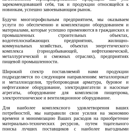
зарекомендовавшей себя, так и продукции относящейся к
новинкам, успешно завоевывающим рынок.
Будучи многопрофильным предприятием, мы оказываем
услуги по обеспечению и комплектации оборудованием и
материалами, которые успешно применяются в гражданских и
промышленных строительных объектах,
водотеплоснабжающих предприятиях, жилищно-
коммунальных хозяйствах, объектах энергетического
комплекса (горнодобывающей, нефтехимической,
металлургической и смежных отраслях), предприятиях
пищевой промышленности.
Широкий спектр поставляемой нами продукции
подразделяется по следующим направлениям: металлопрокат
и металлоизделия, трубопроводная арматура, буровое и
нефтегазовое оборудование, электродвигатели и насосные
агрегаты, оборудование для комплексов пищепрома,
электротехническое и вентиляционное оборудование.
Для наиболее комплексного удовлетворения ваших
потребностей, мы направили свои усилия на экономию
времени и минимизацию Ваших расходов на приобретение
материально-технических ресурсов, путем тщательного
поиска лучших поставщиков с наиболее выгодными