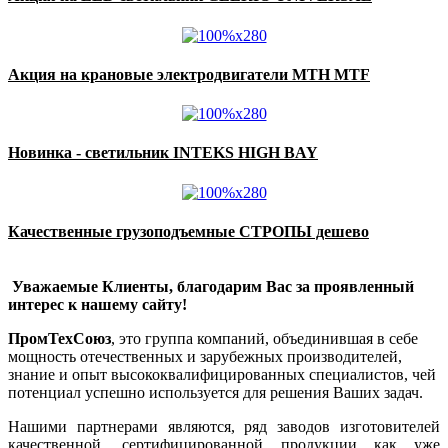
Акция на крановые электродвигатели MTH MTF
Новинка - светильник INTEKS HIGH BAY
Качественные грузоподъемные СТРОПЫ дешево
Уважаемые Клиенты, благодарим Вас за проявленный
интерес к нашему сайту!
ПромТехСоюз
, это группа компаний, объединившая в себе
мощность отечественных и зарубежных производителей,
знание и опыт высококвалифицированных специалистов, чей
потенциал успешно используется для решения Ваших задач.
Нашими партнерами являются, ряд заводов изготовителей
качественной, сертифицированной продукции как уже