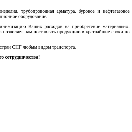
зделия, трубопроводная арматура, буровое и нефтегазовое
яционное оборудование.
минимизацию Ваших расходов на приобретение материально-
о позволяет нам поставлять продукцию в кратчайшие сроки по
 стран СНГ любым видом транспорта.
о сотрудничества!