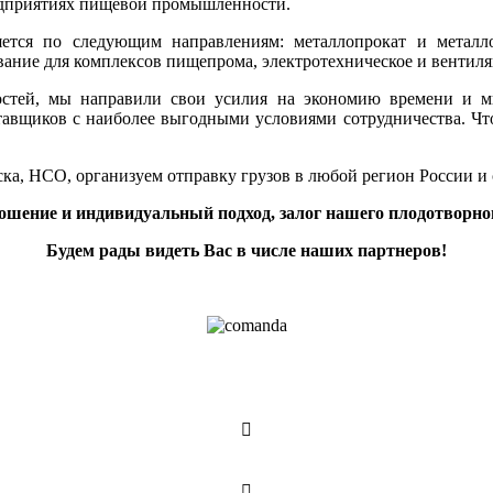
редприятиях пищевой промышленности.
тся по следующим направлениям: металлопрокат и металлои
ование для комплексов пищепрома, электротехническое и вентил
остей, мы направили свои усилия на экономию времени и 
тавщиков с наиболее выгодными условиями сотрудничества. Чт
ка, НСО, организуем отправку грузов в любой регион России и
ошение и индивидуальный подход, залог нашего плодотворног
Будем рады видеть Вас в числе наших партнеров!

