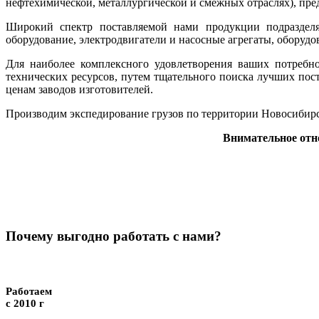
нефтехимической, металлургической и смежных отраслях), п
Широкий спектр поставляемой нами продукции подразделяе
оборудование, электродвигатели и насосные агрегаты, оборуд
Для наиболее комплексного удовлетворения ваших потребн
технических ресурсов, путем тщательного поиска лучших пос
ценам заводов изготовителей.
Производим экспедирование грузов по территории Новосибирс
Внимательное отн
Почему выгодно работать с нами?
Работаем
с 2010 г