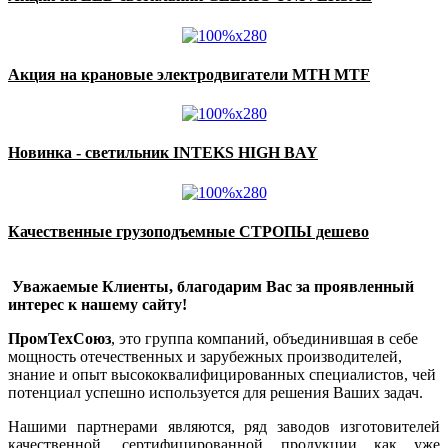
Акция на крановые электродвигатели MTH MTF
Новинка - светильник INTEKS HIGH BAY
Качественные грузоподъемные СТРОПЫ дешево
Уважаемые Клиенты, благодарим Вас за проявленный
интерес к нашему сайту!
ПромТехСоюз
, это группа компаний, объединившая в себе
мощность отечественных и зарубежных производителей,
знание и опыт высококвалифицированных специалистов, чей
потенциал успешно используется для решения Ваших задач.
Нашими партнерами являются, ряд заводов изготовителей
качественной, сертифицированной продукции как уже