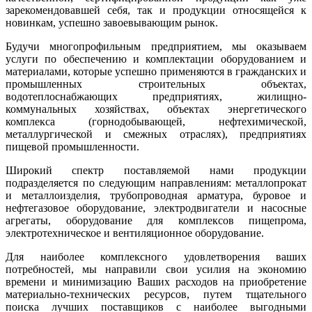
зарекомендовавшей себя, так и продукции относящейся к
новинкам, успешно завоевывающим рынок.
Будучи многопрофильным предприятием, мы оказываем
услуги по обеспечению и комплектации оборудованием и
материалами, которые успешно применяются в гражданских и
промышленных строительных объектах,
водотеплоснабжающих предприятиях, жилищно-
коммунальных хозяйствах, объектах энергетического
комплекса (горнодобывающей, нефтехимической,
металлургической и смежных отраслях), предприятиях
пищевой промышленности.
Широкий спектр поставляемой нами продукции
подразделяется по следующим направлениям: металлопрокат
и металлоизделия, трубопроводная арматура, буровое и
нефтегазовое оборудование, электродвигатели и насосные
агрегаты, оборудование для комплексов пищепрома,
электротехническое и вентиляционное оборудование.
Для наиболее комплексного удовлетворения ваших
потребностей, мы направили свои усилия на экономию
времени и минимизацию Ваших расходов на приобретение
материально-технических ресурсов, путем тщательного
поиска лучших поставщиков с наиболее выгодными