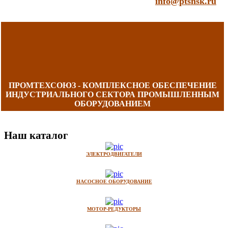
info@ptsnsk.ru
ПРОМТЕХСОЮЗ - КОМПЛЕКСНОЕ ОБЕСПЕЧЕНИЕ
ИНДУСТРИАЛЬНОГО СЕКТОРА ПРОМЫШЛЕННЫМ
ОБОРУДОВАНИЕМ
Наш каталог
ЭЛЕКТРОДВИГАТЕЛИ
НАСОСНОЕ ОБОРУДОВАНИЕ
МОТОР-РЕДУКТОРЫ