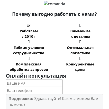
Почему выгодно работать с нами?


Работаем
Внимание
с 2010 г
к деталям


Гибкие условия
Оптимальная
сотрудничества
логистика


Комплексная
Конкурентные
обработка запросов
цены
Онлайн консультация
Поддержка:
Здравствуйте! Как мы можем Вам
помочь?