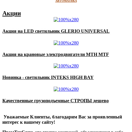
АВТОМАТИКА
Акции
Акция на LED светильник GLERIO UNIVERSAL
Акция на крановые электродвигатели MTH MTF
Новинка - светильник INTEKS HIGH BAY
Качественные грузоподъемные СТРОПЫ дешево
Уважаемые Клиенты, благодарим Вас за проявленный
интерес к нашему сайту!