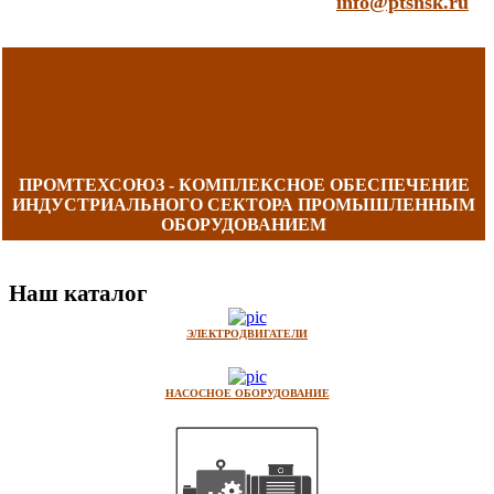
info@ptsnsk.ru
ПРОМТЕХСОЮЗ - КОМПЛЕКСНОЕ ОБЕСПЕЧЕНИЕ
ИНДУСТРИАЛЬНОГО СЕКТОРА ПРОМЫШЛЕННЫМ
ОБОРУДОВАНИЕМ
Наш каталог
ЭЛЕКТРОДВИГАТЕЛИ
НАСОСНОЕ ОБОРУДОВАНИЕ