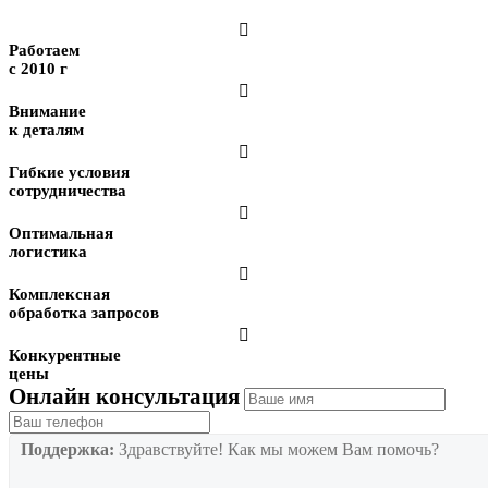

Работаем
с 2010 г

Внимание
к деталям

Гибкие условия
сотрудничества

Оптимальная
логистика

Комплексная
обработка запросов

Конкурентные
цены
Онлайн консультация
Поддержка:
Здравствуйте! Как мы можем Вам помочь?