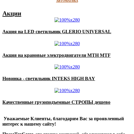
АВТОМАТИКА
Акции
Акция на LED светильник GLERIO UNIVERSAL
Акция на крановые электродвигатели MTH MTF
Новинка - светильник INTEKS HIGH BAY
Качественные грузоподъемные СТРОПЫ дешево
Уважаемые Клиенты, благодарим Вас за проявленный
интерес к нашему сайту!