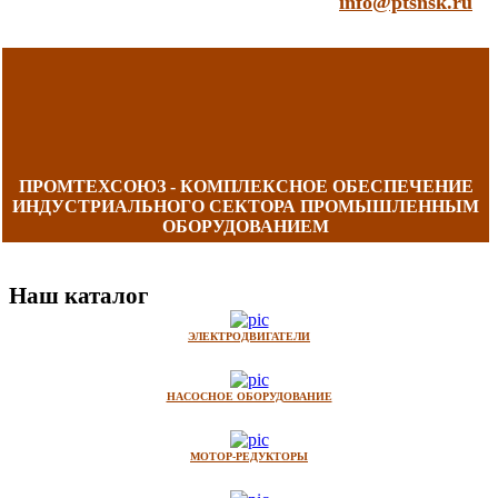
info@ptsnsk.ru
ПРОМТЕХСОЮЗ - КОМПЛЕКСНОЕ ОБЕСПЕЧЕНИЕ
ИНДУСТРИАЛЬНОГО СЕКТОРА ПРОМЫШЛЕННЫМ
ОБОРУДОВАНИЕМ
Наш каталог
ЭЛЕКТРОДВИГАТЕЛИ
НАСОСНОЕ ОБОРУДОВАНИЕ
МОТОР-РЕДУКТОРЫ