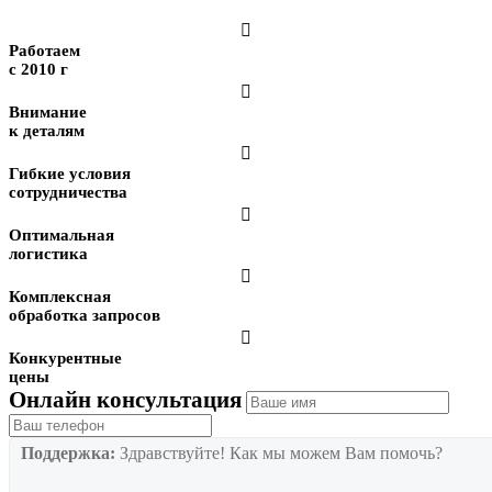

Работаем
с 2010 г

Внимание
к деталям

Гибкие условия
сотрудничества

Оптимальная
логистика

Комплексная
обработка запросов

Конкурентные
цены
Онлайн консультация
Поддержка:
Здравствуйте! Как мы можем Вам помочь?