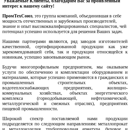
Уважаемые Клиенты, благодарим Вас за проявленный
интерес к нашему сайту!
ПромТехСоюз
, это группа компаний, объединившая в себе
мощность отечественных и зарубежных производителей,
знание и опыт высококвалифицированных специалистов, чей
потенциал успешно используется для решения Ваших задач.
Нашими партнерами являются, ряд заводов изготовителей
качественной, сертифицированной продукции как уже
зарекомендовавшей себя, так и продукции относящейся к
новинкам, успешно завоевывающим рынок.
Будучи многопрофильным предприятием, мы оказываем
услуги по обеспечению и комплектации оборудованием и
материалами, которые успешно применяются в гражданских и
промышленных строительных объектах,
водотеплоснабжающих предприятиях, жилищно-
коммунальных хозяйствах, объектах энергетического
комплекса (горнодобывающей, нефтехимической,
металлургической и смежных отраслях), предприятиях
пищевой промышленности.
Широкий спектр поставляемой нами продукции
подразделяется по следующим направлениям: металлопрокат
и металлоизделия, трубопроводная арматура, буровое и