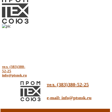
тел. (383)380-
52-25
info@ptsnsk.ru
тел. (383)380-52-25
e-mail: info@ptsnsk.ru