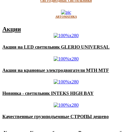
СВЕТОДИОДНЫЕ СВЕТИЛЬНИКИ
АВТОМАТИКА
Акции
Акция на LED светильник GLERIO UNIVERSAL
Акция на крановые электродвигатели MTH MTF
Новинка - светильник INTEKS HIGH BAY
Качественные грузоподъемные СТРОПЫ дешево