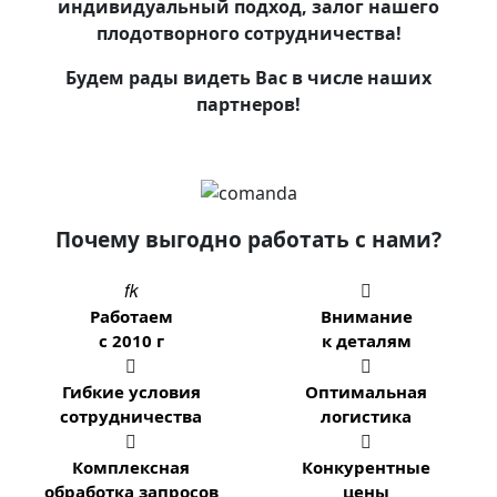
индивидуальный подход, залог нашего
плодотворного сотрудничества!
Будем рады видеть Вас в числе наших
партнеров!
Почему выгодно работать с нами?


Работаем
Внимание
с 2010 г
к деталям


Гибкие условия
Оптимальная
сотрудничества
логистика


Комплексная
Конкурентные
обработка запросов
цены