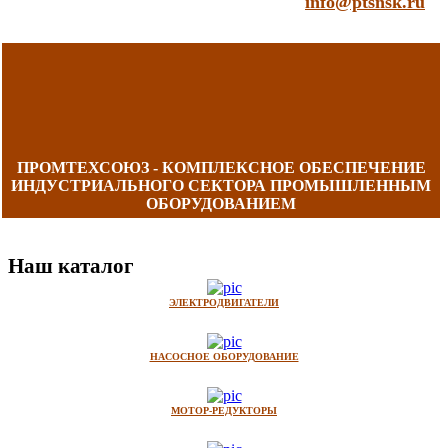
info@ptsnsk.ru
ПРОМТЕХСОЮЗ - КОМПЛЕКСНОЕ ОБЕСПЕЧЕНИЕ
ИНДУСТРИАЛЬНОГО СЕКТОРА ПРОМЫШЛЕННЫМ
ОБОРУДОВАНИЕМ
Наш каталог
ЭЛЕКТРОДВИГАТЕЛИ
НАСОСНОЕ ОБОРУДОВАНИЕ
МОТОР-РЕДУКТОРЫ