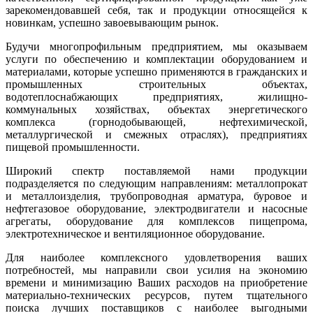
зарекомендовавшей себя, так и продукции относящейся к
новинкам, успешно завоевывающим рынок.
Будучи многопрофильным предприятием, мы оказываем
услуги по обеспечению и комплектации оборудованием и
материалами, которые успешно применяются в гражданских и
промышленных строительных объектах,
водотеплоснабжающих предприятиях, жилищно-
коммунальных хозяйствах, объектах энергетического
комплекса (горнодобывающей, нефтехимической,
металлургической и смежных отраслях), предприятиях
пищевой промышленности.
Широкий спектр поставляемой нами продукции
подразделяется по следующим направлениям: металлопрокат
и металлоизделия, трубопроводная арматура, буровое и
нефтегазовое оборудование, электродвигатели и насосные
агрегаты, оборудование для комплексов пищепрома,
электротехническое и вентиляционное оборудование.
Для наиболее комплексного удовлетворения ваших
потребностей, мы направили свои усилия на экономию
времени и минимизацию Ваших расходов на приобретение
материально-технических ресурсов, путем тщательного
поиска лучших поставщиков с наиболее выгодными