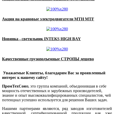
Акция на крановые электродвигатели MTH MTF
Новинка - светильник INTEKS HIGH BAY
Качественные грузоподъемные СТРОПЫ дешево
Уважаемые Клиенты, благодарим Вас за проявленный
интерес к нашему сайту!
ПромТехСоюз
, это группа компаний, объединившая в себе
мощность отечественных и зарубежных производителей,
знание и опыт высококвалифицированных специалистов, чей
потенциал успешно используется для решения Ваших задач.
Нашими партнерами являются, ряд заводов изготовителей
качественной, сертифицированной продукции как уже