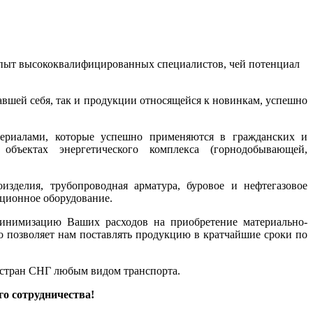
 опыт высококвалифицированных специалистов, чей потенциал
вшей себя, так и продукции относящейся к новинкам, успешно
ериалами, которые успешно применяются в гражданских и
объектах энергетического комплекса (горнодобывающей,
зделия, трубопроводная арматура, буровое и нефтегазовое
яционное оборудование.
минимизацию Ваших расходов на приобретение материально-
о позволяет нам поставлять продукцию в кратчайшие сроки по
 стран СНГ любым видом транспорта.
о сотрудничества!