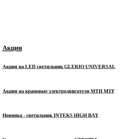
Акции
Акция на LED светильник GLERIO UNIVERSAL
Акция на крановые электродвигатели MTH MTF
Новинка - светильник INTEKS HIGH BAY