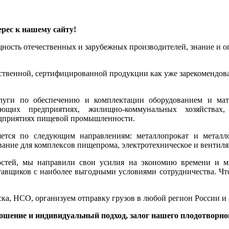
рес к нашему сайту!
ощность отечественных и зарубежных производителей, знание и
ественной, сертифицированной продукции как уже зарекомендова
луги по обеспечению и комплектации оборудованием и мат
ющих предприятиях, жилищно-коммунальных хозяйствах, 
редприятиях пищевой промышленности.
тся по следующим направлениям: металлопрокат и металлои
ование для комплексов пищепрома, электротехническое и вентил
остей, мы направили свои усилия на экономию времени и 
тавщиков с наиболее выгодными условиями сотрудничества. Чт
ка, НСО, организуем отправку грузов в любой регион России и
ошение и индивидуальный подход, залог нашего плодотворног