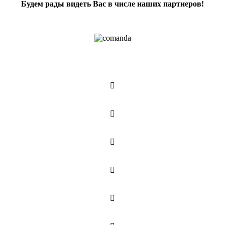
Будем рады видеть Вас в числе наших партнеров!




