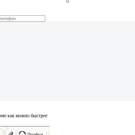

орме как можно быстрее