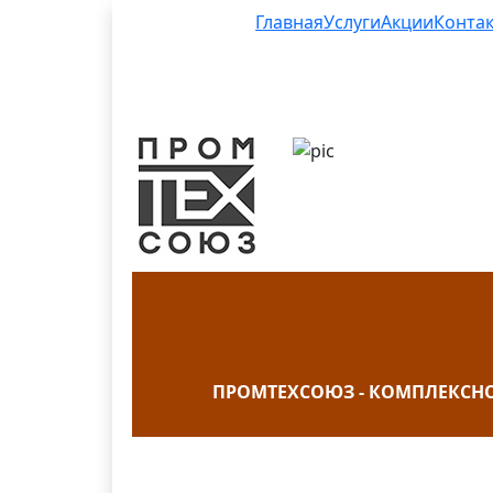
Главная
Услуги
Акции
Конта
ПРОМТЕХСОЮЗ - КОМПЛЕКСН