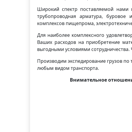
Широкий спектр поставляемой нами п
трубопроводная арматура, буровое и
комплексов пищепрома, электротехниче
Для наиболее комплексного удовлетво
Ваших расходов на приобретение мате
выгодными условиями сотрудничества. 
Производим экспедирование грузов по т
любым видом транспорта.
Внимательное отношени