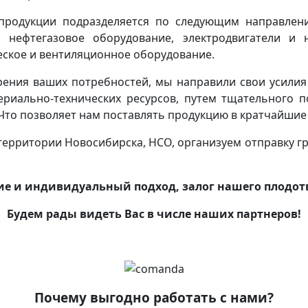
родукции подразделяется по следующим направлени
 нефтегазовое оборудование, электродвигатели и 
ское и вентиляционное оборудование.
рения ваших потребностей, мы направили свои усил
риально-технических ресурсов, путем тщательного 
Что позволяет нам поставлять продукцию в кратчайшие 
ерритории Новосибирска, НСО, организуем отправку гр
е и индивидуальный подход, залог нашего плодотв
Будем рады видеть Вас в числе наших партнеров!
Почему выгодно работать с нами?