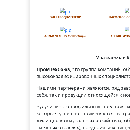
ЭЛЕКТРОДВИГАТЕЛИ
НАСОСНОЕ О
ЭЛЕМЕНТЫ ТРУБОПРОВОДА
ЭЛЛИПТИЧЕ
Уважаемые Кл
ПромТехСоюз
, это группа компаний, 
высококвалифицированных специалистов
Нашими партнерами являются, ряд зав
себя, так и продукции относящейся к 
Будучи многопрофильным предприяти
которые успешно применяются в гра
жилищно-коммунальных хозяйствах, об
смежных отраслях), предприятиях пищ