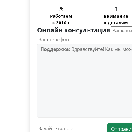


Работаем
Внимание
с 2010 г
к деталям
Онлайн консультация
Поддержка:
Здравствуйте! Как мы мо