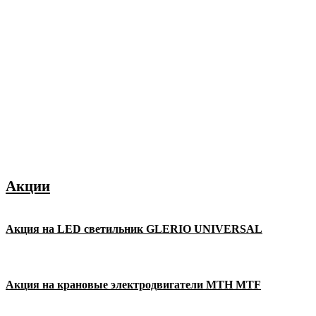
Акции
Акция на LED светильник GLERIO UNIVERSAL
Акция на крановые электродвигатели MTH MTF