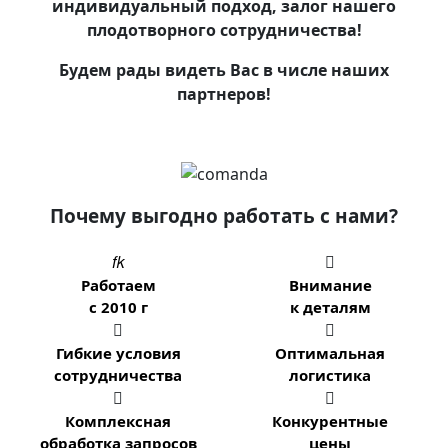
индивидуальный подход, залог нашего
плодотворного сотрудничества!
Будем рады видеть Вас в числе наших
партнеров!
Почему выгодно работать с нами?


Работаем
Внимание
с 2010 г
к деталям


Гибкие условия
Оптимальная
сотрудничества
логистика


Комплексная
Конкурентные
обработка запросов
цены