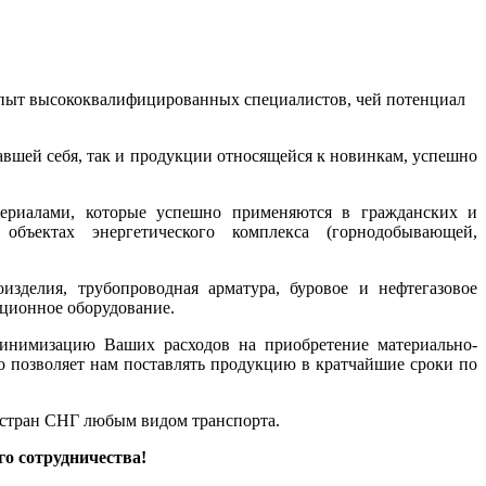
 опыт высококвалифицированных специалистов, чей потенциал
вшей себя, так и продукции относящейся к новинкам, успешно
ериалами, которые успешно применяются в гражданских и
объектах энергетического комплекса (горнодобывающей,
зделия, трубопроводная арматура, буровое и нефтегазовое
яционное оборудование.
минимизацию Ваших расходов на приобретение материально-
о позволяет нам поставлять продукцию в кратчайшие сроки по
 стран СНГ любым видом транспорта.
о сотрудничества!