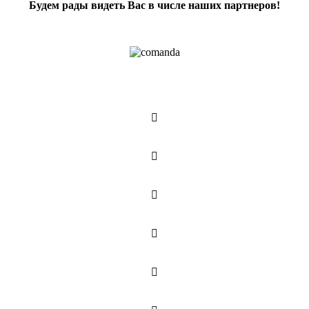
Будем рады видеть Вас в числе наших партнеров!




