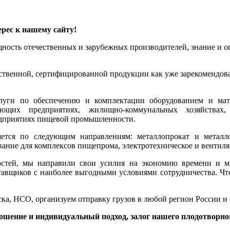
рес к нашему сайту!
ощность отечественных и зарубежных производителей, знание и
ественной, сертифицированной продукции как уже зарекомендова
луги по обеспечению и комплектации оборудованием и мат
ющих предприятиях, жилищно-коммунальных хозяйствах, 
редприятиях пищевой промышленности.
тся по следующим направлениям: металлопрокат и металлои
ование для комплексов пищепрома, электротехническое и вентил
остей, мы направили свои усилия на экономию времени и 
тавщиков с наиболее выгодными условиями сотрудничества. Чт
ка, НСО, организуем отправку грузов в любой регион России и
ошение и индивидуальный подход, залог нашего плодотворног