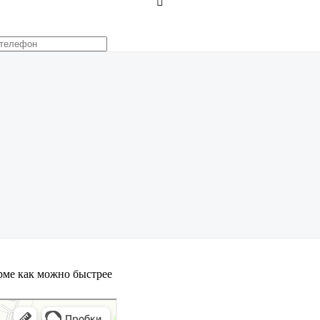

орме как можно быстрее