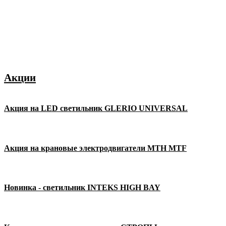
Акции
Акция на LED светильник GLERIO UNIVERSAL
Акция на крановые электродвигатели MTH MTF
Новинка - светильник INTEKS HIGH BAY