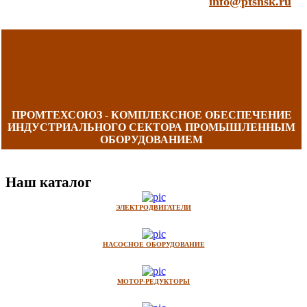
info@ptsnsk.ru
ПРОМТЕХСОЮЗ - КОМПЛЕКСНОЕ ОБЕСПЕЧЕНИЕ
ИНДУСТРИАЛЬНОГО СЕКТОРА ПРОМЫШЛЕННЫМ
ОБОРУДОВАНИЕМ
Наш каталог
ЭЛЕКТРОДВИГАТЕЛИ
НАСОСНОЕ ОБОРУДОВАНИЕ
МОТОР-РЕДУКТОРЫ