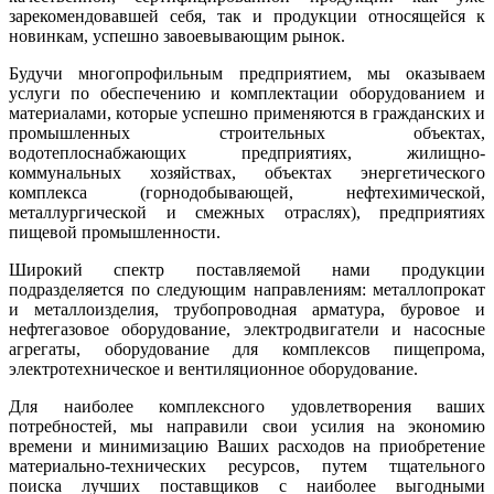
зарекомендовавшей себя, так и продукции относящейся к
новинкам, успешно завоевывающим рынок.
Будучи многопрофильным предприятием, мы оказываем
услуги по обеспечению и комплектации оборудованием и
материалами, которые успешно применяются в гражданских и
промышленных строительных объектах,
водотеплоснабжающих предприятиях, жилищно-
коммунальных хозяйствах, объектах энергетического
комплекса (горнодобывающей, нефтехимической,
металлургической и смежных отраслях), предприятиях
пищевой промышленности.
Широкий спектр поставляемой нами продукции
подразделяется по следующим направлениям: металлопрокат
и металлоизделия, трубопроводная арматура, буровое и
нефтегазовое оборудование, электродвигатели и насосные
агрегаты, оборудование для комплексов пищепрома,
электротехническое и вентиляционное оборудование.
Для наиболее комплексного удовлетворения ваших
потребностей, мы направили свои усилия на экономию
времени и минимизацию Ваших расходов на приобретение
материально-технических ресурсов, путем тщательного
поиска лучших поставщиков с наиболее выгодными