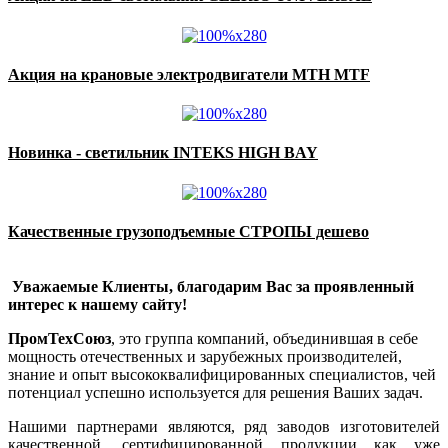
Акция на крановые электродвигатели MTH MTF
Новинка - светильник INTEKS HIGH BAY
Качественные грузоподъемные СТРОПЫ дешево
Уважаемые Клиенты, благодарим Вас за проявленный
интерес к нашему сайту!
ПромТехСоюз
, это группа компаний, объединившая в себе
мощность отечественных и зарубежных производителей,
знание и опыт высококвалифицированных специалистов, чей
потенциал успешно используется для решения Ваших задач.
Нашими партнерами являются, ряд заводов изготовителей
качественной, сертифицированной продукции как уже