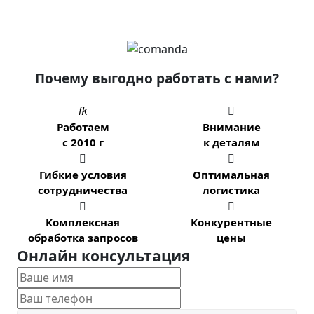
Почему выгодно работать с нами?


Работаем
Внимание
с 2010 г
к деталям


Гибкие условия
Оптимальная
сотрудничества
логистика


Комплексная
Конкурентные
обработка запросов
цены
Онлайн консультация