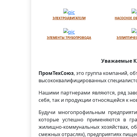
ЭЛЕКТРОДВИГАТЕЛИ
НАСОСНОЕ О
ЭЛЕМЕНТЫ ТРУБОПРОВОДА
ЭЛЛИПТИЧЕ
Уважаемые Кл
ПромТехСоюз
, это группа компаний, 
высококвалифицированных специалистов
Нашими партнерами являются, ряд зав
себя, так и продукции относящейся к 
Будучи многопрофильным предприяти
которые успешно применяются в гра
жилищно-коммунальных хозяйствах, об
смежных отраслях), предприятиях пищ