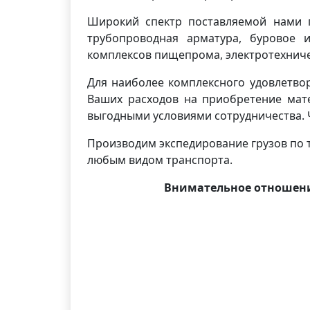
Широкий спектр поставляемой нами п
трубопроводная арматура, буровое и
комплексов пищепрома, электротехниче
Для наиболее комплексного удовлетво
Ваших расходов на приобретение мате
выгодными условиями сотрудничества. 
Производим экспедирование грузов по т
любым видом транспорта.
Внимательное отношени