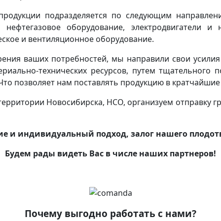
родукции подразделяется по следующим направлени
 нефтегазовое оборудование, электродвигатели и 
ское и вентиляционное оборудование.
рения ваших потребностей, мы направили свои усил
риально-технических ресурсов, путем тщательного 
Что позволяет нам поставлять продукцию в кратчайшие 
ерритории Новосибирска, НСО, организуем отправку гр
е и индивидуальный подход, залог нашего плодотв
Будем рады видеть Вас в числе наших партнеров!
Почему выгодно работать с нами?