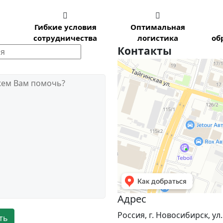


Гибкие условия
Оптимальная
сотрудничества
логистика
об
Контакты
Новосибирск
Тайгинская улица, 2 на карте Нов
жем Вам помочь?
Адрес
Россия, г. Новосибирск, ул