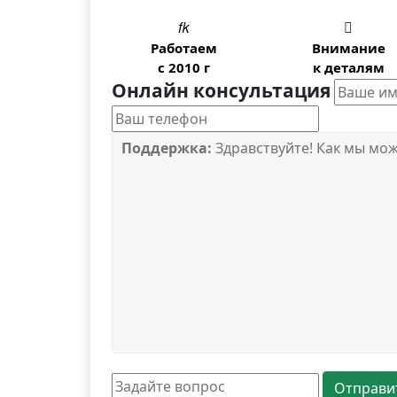


Работаем
Внимание
с 2010 г
к деталям
Онлайн консультация
Поддержка:
Здравствуйте! Как мы мо