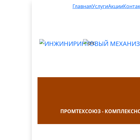
Главная
Услуги
Акции
Конта
ПРОМТЕХСОЮЗ - КОМПЛЕКСН