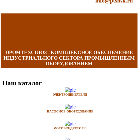
info@ptsnsk.ru
ПРОМТЕХСОЮЗ - КОМПЛЕКСНОЕ ОБЕСПЕЧЕНИЕ
ИНДУСТРИАЛЬНОГО СЕКТОРА ПРОМЫШЛЕННЫМ
ОБОРУДОВАНИЕМ
Наш каталог
ЭЛЕКТРОДВИГАТЕЛИ
НАСОСНОЕ ОБОРУДОВАНИЕ
МОТОР-РЕДУКТОРЫ