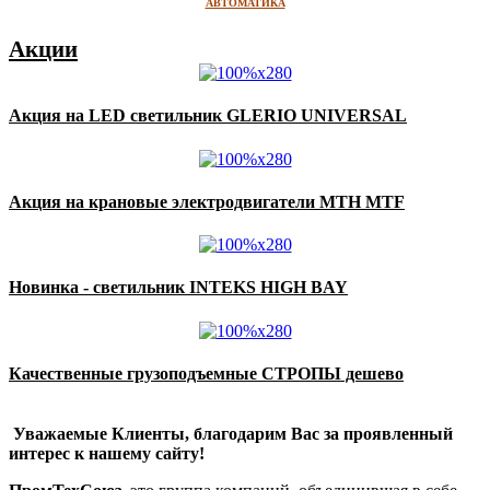
АВТОМАТИКА
Акции
Акция на LED светильник GLERIO UNIVERSAL
Акция на крановые электродвигатели MTH MTF
Новинка - светильник INTEKS HIGH BAY
Качественные грузоподъемные СТРОПЫ дешево
Уважаемые Клиенты, благодарим Вас за проявленный
интерес к нашему сайту!