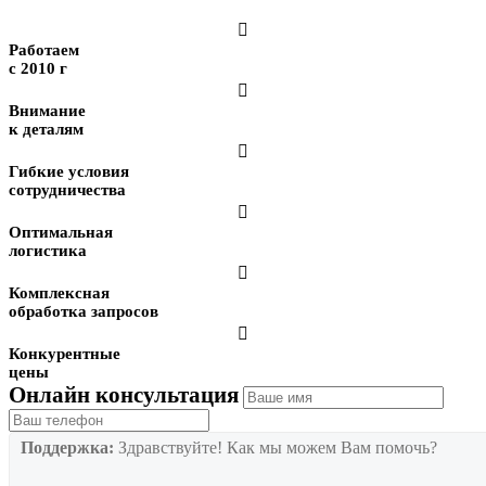

Работаем
с 2010 г

Внимание
к деталям

Гибкие условия
сотрудничества

Оптимальная
логистика

Комплексная
обработка запросов

Конкурентные
цены
Онлайн консультация
Поддержка:
Здравствуйте! Как мы можем Вам помочь?