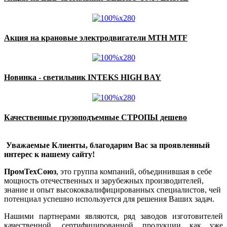
Акция на крановые электродвигатели MTH MTF
Новинка - светильник INTEKS HIGH BAY
Качественные грузоподъемные СТРОПЫ дешево
Уважаемые Клиенты, благодарим Вас за проявленный
интерес к нашему сайту!
ПромТехСоюз
, это группа компаний, объединившая в себе
мощность отечественных и зарубежных производителей,
знание и опыт высококвалифицированных специалистов, чей
потенциал успешно используется для решения Ваших задач.
Нашими партнерами являются, ряд заводов изготовителей
качественной, сертифицированной продукции как уже