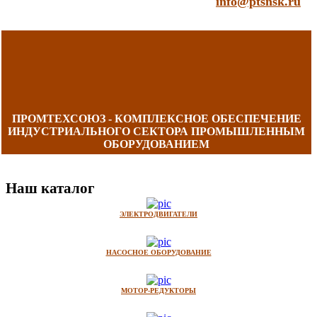
info@ptsnsk.ru
ПРОМТЕХСОЮЗ - КОМПЛЕКСНОЕ ОБЕСПЕЧЕНИЕ
ИНДУСТРИАЛЬНОГО СЕКТОРА ПРОМЫШЛЕННЫМ
ОБОРУДОВАНИЕМ
Наш каталог
ЭЛЕКТРОДВИГАТЕЛИ
НАСОСНОЕ ОБОРУДОВАНИЕ
МОТОР-РЕДУКТОРЫ