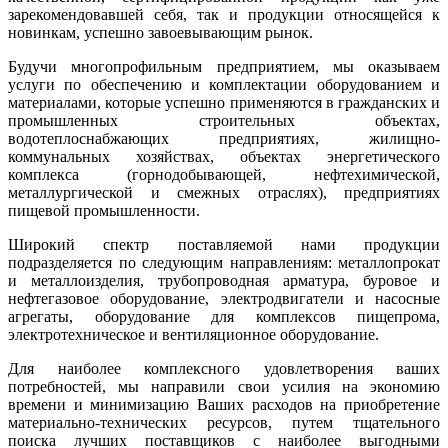
зарекомендовавшей себя, так и продукции относящейся к
новинкам, успешно завоевывающим рынок.
Будучи многопрофильным предприятием, мы оказываем
услуги по обеспечению и комплектации оборудованием и
материалами, которые успешно применяются в гражданских и
промышленных строительных объектах,
водотеплоснабжающих предприятиях, жилищно-
коммунальных хозяйствах, объектах энергетического
комплекса (горнодобывающей, нефтехимической,
металлургической и смежных отраслях), предприятиях
пищевой промышленности.
Широкий спектр поставляемой нами продукции
подразделяется по следующим направлениям: металлопрокат
и металлоизделия, трубопроводная арматура, буровое и
нефтегазовое оборудование, электродвигатели и насосные
агрегаты, оборудование для комплексов пищепрома,
электротехническое и вентиляционное оборудование.
Для наиболее комплексного удовлетворения ваших
потребностей, мы направили свои усилия на экономию
времени и минимизацию Ваших расходов на приобретение
материально-технических ресурсов, путем тщательного
поиска лучших поставщиков с наиболее выгодными