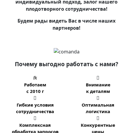
индивидуальный подход, залог нашего
плодотворного сотрудничества!
Будем рады видеть Вас в числе наших
партнеров!
Почему выгодно работать с нами?


Работаем
Внимание
с 2010 г
к деталям


Гибкие условия
Оптимальная
сотрудничества
логистика


Комплексная
Конкурентные
обработка запросов
цены