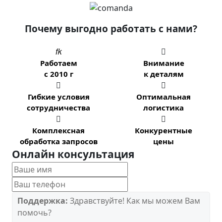
Почему выгодно работать с нами?


Работаем
Внимание
с 2010 г
к деталям


Гибкие условия
Оптимальная
сотрудничества
логистика


Комплексная
Конкурентные
обработка запросов
цены
Онлайн консультация
Поддержка:
Здравствуйте! Как мы можем Вам
помочь?