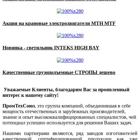
Акция на крановые электродвигатели MTH MTF
Новинка - светильник INTEKS HIGH BAY
Качественные грузоподъемные СТРОПЫ дешево
Уважаемые Клиенты, благодарим Вас за проявленный
интерес к нашему сайту!
ПромТехСоюз
, это группа компаний, объединившая в себе
мощность отечественных и зарубежных производителей,
знание и опыт высококвалифицированных специалистов, чей
потенциал успешно используется для решения Ваших задач.
Нашими партнерами являются, ряд заводов изготовителей
качественной, сертифицированной продукции как уже