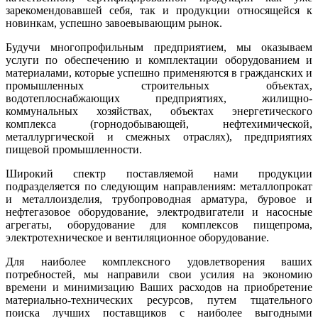
зарекомендовавшей себя, так и продукции относящейся к
новинкам, успешно завоевывающим рынок.
Будучи многопрофильным предприятием, мы оказываем
услуги по обеспечению и комплектации оборудованием и
материалами, которые успешно применяются в гражданских и
промышленных строительных объектах,
водотеплоснабжающих предприятиях, жилищно-
коммунальных хозяйствах, объектах энергетического
комплекса (горнодобывающей, нефтехимической,
металлургической и смежных отраслях), предприятиях
пищевой промышленности.
Широкий спектр поставляемой нами продукции
подразделяется по следующим направлениям: металлопрокат
и металлоизделия, трубопроводная арматура, буровое и
нефтегазовое оборудование, электродвигатели и насосные
агрегаты, оборудование для комплексов пищепрома,
электротехническое и вентиляционное оборудование.
Для наиболее комплексного удовлетворения ваших
потребностей, мы направили свои усилия на экономию
времени и минимизацию Ваших расходов на приобретение
материально-технических ресурсов, путем тщательного
поиска лучших поставщиков с наиболее выгодными