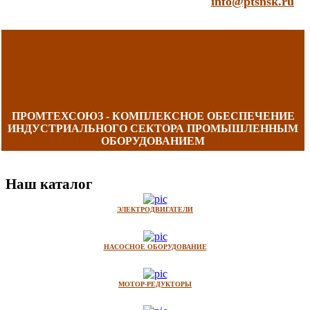
info@ptsnsk.ru
ПРОМТЕХСОЮЗ - КОМПЛЕКСНОЕ ОБЕСПЕЧЕНИЕ
ИНДУСТРИАЛЬНОГО СЕКТОРА ПРОМЫШЛЕННЫМ
ОБОРУДОВАНИЕМ
Наш каталог
ЭЛЕКТРОДВИГАТЕЛИ
НАСОСНОЕ ОБОРУДОВАНИЕ
МОТОР-РЕДУКТОРЫ