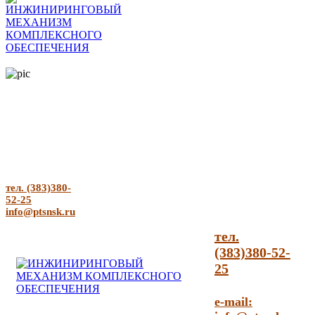
тел. (383)380-
52-25
info@ptsnsk.ru
тел.
(383)380-52-
25
e-mail: