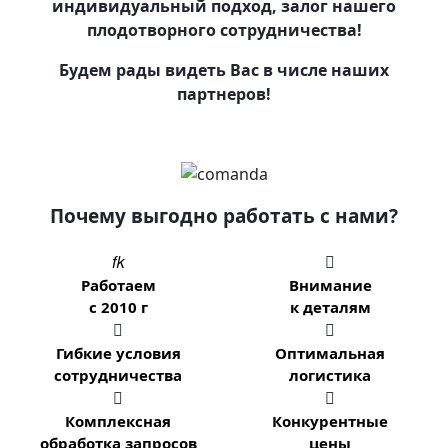
индивидуальный подход, залог нашего
плодотворного сотрудничества!
Будем рады видеть Вас в числе наших
партнеров!
Почему выгодно работать с нами?


Работаем
Внимание
с 2010 г
к деталям


Гибкие условия
Оптимальная
сотрудничества
логистика


Комплексная
Конкурентные
обработка запросов
цены