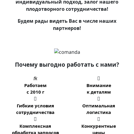
индивидуальный подход, залог нашего
плодотворного сотрудничества!
Будем рады видеть Вас в числе наших
партнеров!
Почему выгодно работать с нами?


Работаем
Внимание
с 2010 г
к деталям


Гибкие условия
Оптимальная
сотрудничества
логистика


Комплексная
Конкурентные
обработка запросов
цены