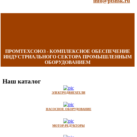
info@ptsnsk.ru
ПРОМТЕХСОЮЗ - КОМПЛЕКСНОЕ ОБЕСПЕЧЕНИЕ
ИНДУСТРИАЛЬНОГО СЕКТОРА ПРОМЫШЛЕННЫМ
ОБОРУДОВАНИЕМ
Наш каталог
ЭЛЕКТРОДВИГАТЕЛИ
НАСОСНОЕ ОБОРУДОВАНИЕ
МОТОР-РЕДУКТОРЫ