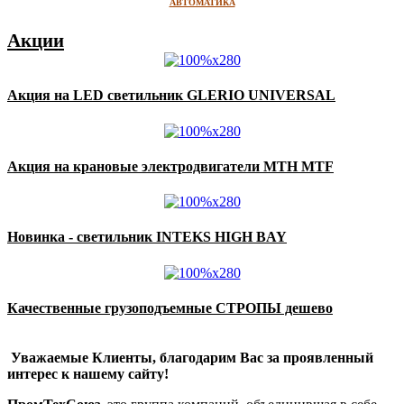
АВТОМАТИКА
Акции
Акция на LED светильник GLERIO UNIVERSAL
Акция на крановые электродвигатели MTH MTF
Новинка - светильник INTEKS HIGH BAY
Качественные грузоподъемные СТРОПЫ дешево
Уважаемые Клиенты, благодарим Вас за проявленный
интерес к нашему сайту!