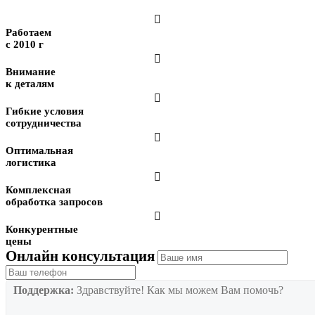

Работаем
с 2010 г

Внимание
к деталям

Гибкие условия
сотрудничества

Оптимальная
логистика

Комплексная
обработка запросов

Конкурентные
цены
Онлайн консультация
Поддержка:
Здравствуйте! Как мы можем Вам помочь?