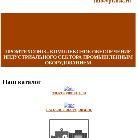
info@ptsnsk.ru
ПРОМТЕХСОЮЗ - КОМПЛЕКСНОЕ ОБЕСПЕЧЕНИЕ
ИНДУСТРИАЛЬНОГО СЕКТОРА ПРОМЫШЛЕННЫМ
ОБОРУДОВАНИЕМ
Наш каталог
ЭЛЕКТРОДВИГАТЕЛИ
НАСОСНОЕ ОБОРУДОВАНИЕ