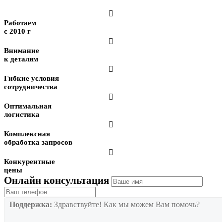

Работаем
с 2010 г

Внимание
к деталям

Гибкие условия
сотрудничества

Оптимальная
логистика

Комплексная
обработка запросов

Конкурентные
цены
Онлайн консультация
Поддержка:
Здравствуйте! Как мы можем Вам помочь?