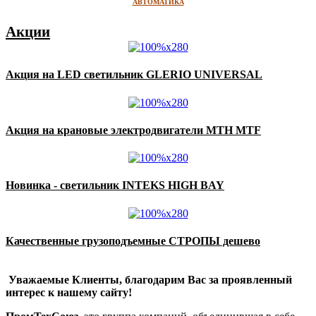
АВТОМАТИКА
Акции
Акция на LED светильник GLERIO UNIVERSAL
Акция на крановые электродвигатели MTH MTF
Новинка - светильник INTEKS HIGH BAY
Качественные грузоподъемные СТРОПЫ дешево
Уважаемые Клиенты, благодарим Вас за проявленный
интерес к нашему сайту!