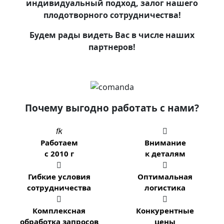
индивидуальный подход, залог нашего
плодотворного сотрудничества!
Будем рады видеть Вас в числе наших
партнеров!
Почему выгодно работать с нами?


Работаем
Внимание
с 2010 г
к деталям


Гибкие условия
Оптимальная
сотрудничества
логистика


Комплексная
Конкурентные
обработка запросов
цены